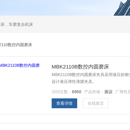
磨床，车磨复合机床
2110数控内圆磨床
MBK2110B数控内圆磨床
MBK2110B数控内圆磨床夹具采用液压
设计液压弹性薄膜夹具。
访问次数：
6950
产品价格：
面议
厂商性
查看详情
在线留言