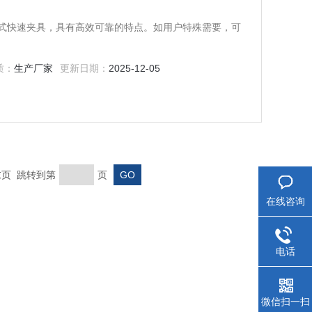
斜锲式快速夹具，具有高效可靠的特点。如用户特殊需要，可
质：
生产厂家
更新日期：
2025-12-05
 末页 跳转到第
页
在线咨询
电话
微信扫一扫