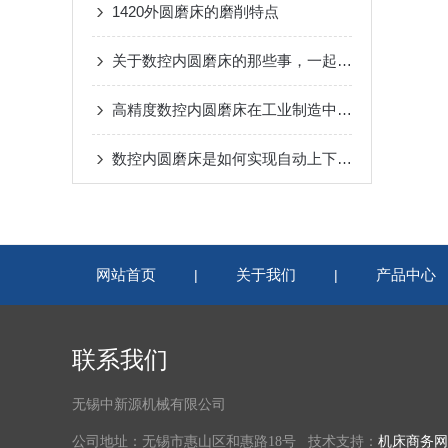
1420外圆磨床的磨削特点
关于数控内圆磨床的那些事，一起来了解下吧
高精度数控内圆磨床在工业制造中的应用
数控内圆磨床是如何实现自动上下料的？
网站首页
关于我们
产品中心
|
|
联系我们
无锡中新源机械有限公司
公司地址：无锡市惠山区和惠路18号 技术支持：
机床商务网