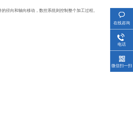
件的径向和轴向移动，数控系统则控制整个加工过程。
在线咨询
电话
微信扫一扫
。