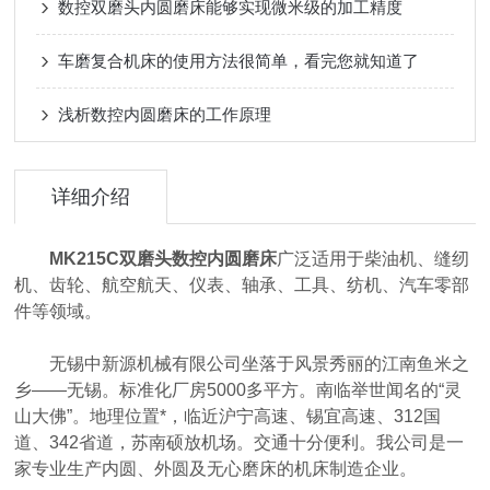
数控双磨头内圆磨床能够实现微米级的加工精度
车磨复合机床的使用方法很简单，看完您就知道了
浅析数控内圆磨床的工作原理
详细介绍
MK215C双磨头数控内圆磨床
广泛适用于柴油机、缝纫
机、齿轮、航空航天、仪表、轴承、工具、纺机、汽车零部
件等领域。
无锡中新源机械有限公司坐落于风景秀丽的江南鱼米之
乡——无锡。标准化厂房5000多平方。南临举世闻名的“灵
山大佛”。地理位置*，临近沪宁高速、锡宜高速、312国
道、342省道，苏南硕放机场。交通十分便利。我公司是一
家专业生产内圆、外圆及无心磨床的机床制造企业。