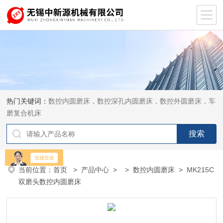
热门关键词：
数控内圆磨床，数控深孔内圆磨床，数控外圆磨床，车
磨复合机床
当前位置：
首页
>
产品中心
> >
数控内圆磨床
> MK215C
双磨头数控内圆磨床