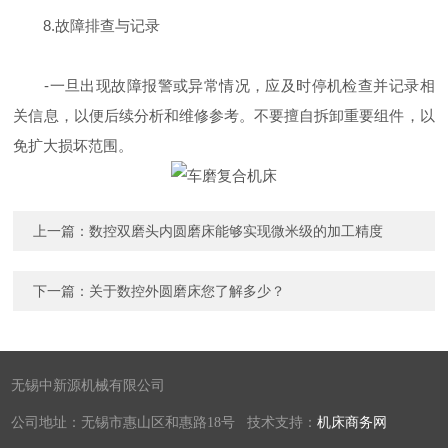
8.故障排查与记录
-一旦出现故障报警或异常情况，应及时停机检查并记录相
关信息，以便后续分析和维修参考。不要擅自拆卸重要组件，以
免扩大损坏范围。
上一篇：
数控双磨头内圆磨床能够实现微米级的加工精度
下一篇：
关于数控外圆磨床您了解多少？
无锡中新源机械有限公司
公司地址：无锡市惠山区和惠路18号 技术支持：
机床商务网