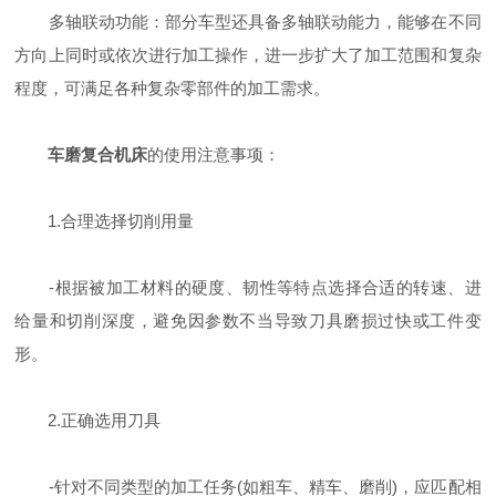
多轴联动功能：部分车型还具备多轴联动能力，能够在不同
方向上同时或依次进行加工操作，进一步扩大了加工范围和复杂
程度，可满足各种复杂零部件的加工需求。
车磨复合机床
的使用注意事项：
1.合理选择切削用量
-根据被加工材料的硬度、韧性等特点选择合适的转速、进
给量和切削深度，避免因参数不当导致刀具磨损过快或工件变
形。
2.正确选用刀具
-针对不同类型的加工任务(如粗车、精车、磨削)，应匹配相