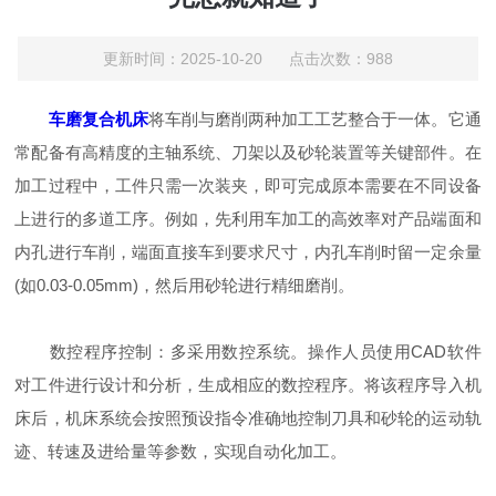
更新时间：2025-10-20 点击次数：988
车磨复合机床
将车削与磨削两种加工工艺整合于一体。它通
常配备有高精度的主轴系统、刀架以及砂轮装置等关键部件。在
加工过程中，工件只需一次装夹，即可完成原本需要在不同设备
上进行的多道工序。例如，先利用车加工的高效率对产品端面和
内孔进行车削，端面直接车到要求尺寸，内孔车削时留一定余量
(如0.03-0.05mm)，然后用砂轮进行精细磨削。
数控程序控制：多采用数控系统。操作人员使用CAD软件
对工件进行设计和分析，生成相应的数控程序。将该程序导入机
床后，机床系统会按照预设指令准确地控制刀具和砂轮的运动轨
迹、转速及进给量等参数，实现自动化加工。