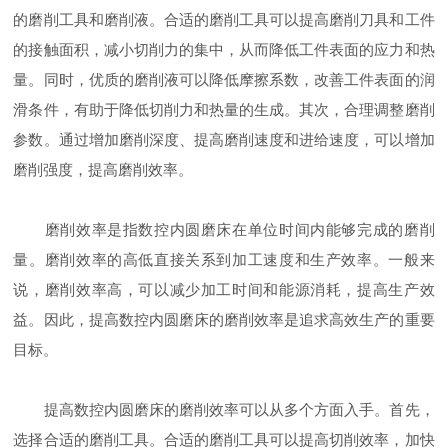
的磨削工具和磨削液。合适的磨削工具可以提高磨削刀具和工件
的接触面积，减小切削力的集中，从而降低工件表面的应力和热
量。同时，优质的磨削液可以降低摩擦系数，改善工件表面的润
滑条件，有助于降低切削力和热量的生成。其次，合理调整磨削
参数。通过增加磨削深度、提高磨削速度和进给速度，可以增加
磨削强度，提高磨削效率。
磨削效率是指数控内圆磨床在单位时间内能够完成的磨削
量。磨削效率的高低直接关系到加工速度和生产效率。一般来
说，磨削效率高，可以减少加工时间和能源消耗，提高生产效
益。因此，提高数控内圆磨床的磨削效率是追求高效生产的重要
目标。
提高数控内圆磨床的磨削效率可以从多个方面入手。首先，
选择合适的磨削工具。合适的磨削工具可以提高切削效率，加快