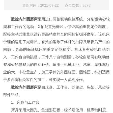
更新时间：2021-09-22 点击次数：3676
数控内外圆磨床
采用进口两轴联动数控系统。分别驱动砂轮
架和工作台的运动，X轴配置光栅尺，保证高的重复定位精度，
配接主动式测量仪进行更高精度的全闭环控制循环磨削。该机床
合理的运用了光栅尺，有效的消除了丝杆的油隙及磨损后产生的
间隙，更高的保证机床的重复定位精度。机床具有砂轮自动切
入，工作台自动跳档，工件尺寸自动测量，砂轮自动两轴联动修
整和砂轮修整后的自动补偿。适用于机械工业、汽车、摩托车行
业的大、中批量生产，加工零件的外圆柱面、圆锥面，特别适用
于多台阶轴类零件的加工，可实现一人多机操作。
数控内外圆磨床
是由床身、工作台、砂轮架、头架、尾架等
部件组成。
1、床身与工作台
床身采用大圆孔、鱼翅形筋板，经长期使用，机床动刚度、