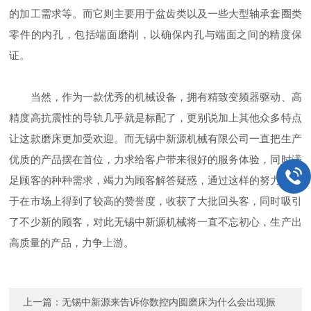
的加工需求等。而它则主要用于盆齿类以及一些大型轴承套圈类
零件的内孔，包括端面磨削，以确保内孔与端面之间的精度保
证。
当然，作为一款优秀的机械设备，拥有精致变频器驱动、高
精度高抗震性的导轨几乎就是标配了，更别说加上其他众多特点
让这款磨床更加受欢迎。而无锡中新源机械有限公司一直把生产
优质的产品摆在首位，力求给客户带来很好的服务体验，同时满
足顾客的种种需求，竭力为顾客解答疑惑，通过这样的努力，终
于在市场上得到了较高的赞誉度，收获了大批回头客，同时吸引
了不少新的顾客，对此无锡中新源机械将一直不忘初心，生产出
高质量的产品，力争上游。
上一篇：
无锡中新源来告诉你数控内圆磨床为什么会出现振