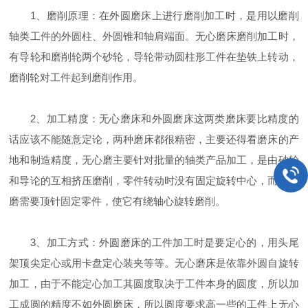
1、磨削原理：在外圆磨床上进行磨削加工时，是用以磨削
轴类工件的外圆柱、外圆锥和轴肩端面。无心磨床磨削加工时，
有导轮和磨削轮两个砂轮，导轮带动圆柱形工件在垫铁上转动，
磨削轮对工件起到磨削作用。
2、加工精度：无心磨床和外圆磨床这两类磨床要比精度的
话应该不能随意定论，两种磨床都很精密，主要还得看磨床的产
地和制造精度，无心磨主要针对批量的轴类产品加工，是由砂轮
和导论的互相挤压磨削，零件转动时没有固定旋转中心，而外圆
磨需要顶针固定零件，使它有绕轴心旋转磨削。
3、加工方式：外圆磨床的工件加工时是要定心的，用头尾
架顶尖定心或用卡盘定心装夹等等。无心磨床是依靠外圆自旋转
加工，由于不能定心加工其圆度取决于工件本身的圆度，所以加
工成圆的精度不如外圆磨床，所以圆度要求高一些的工件上无心