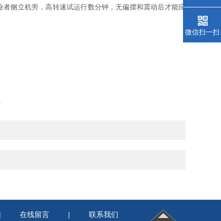
业者侧立机旁，高转速试运行数分钟，无偏摆和震动后才能应
微信扫一扫
。
在线留言
联系我们
|
|